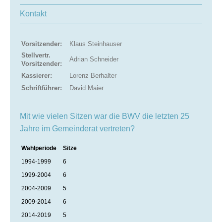
Kontakt
Vorsitzender:
Klaus Steinhauser
Stellvertr.
Adrian Schneider
Vorsitzender:
Kassierer:
Lorenz Berhalter
Schriftführer:
David Maier
Mit wie vielen Sitzen war die BWV die letzten 25
Jahre im Gemeinderat vertreten?
Wahlperiode
Sitze
1994-1999
6
1999-2004
6
2004-2009
5
2009-2014
6
2014-2019
5